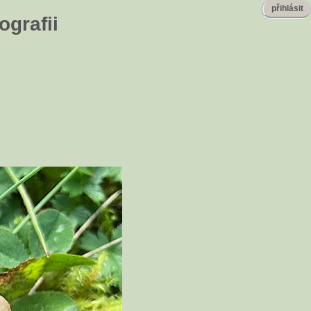
přihlásit
ografii