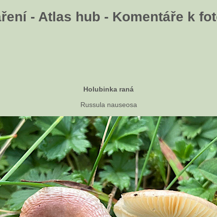
ení - Atlas hub - Komentáře k fot
Holubinka raná
Russula nauseosa