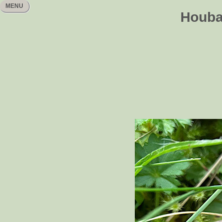
MENU
Houbař