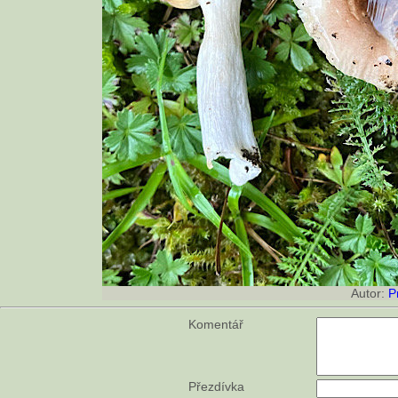
Autor:
P
Komentář
Přezdívka