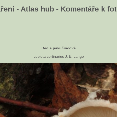
ení - Atlas hub - Komentáře k fot
Bedla pavučincová
Lepiota cortinarius J. E. Lange