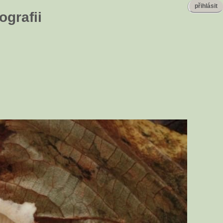
přihlásit
ografii