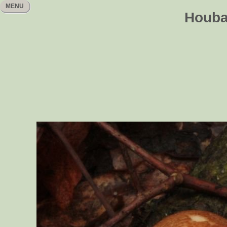
MENU
Houbař