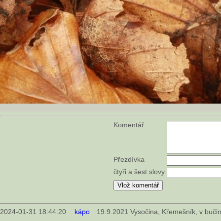
Komentář
Přezdívka
čtyři a šest slovy
2024-01-31 18:44:20
kápo
19.9.2021 Vysočina, Křemešník, v bučině