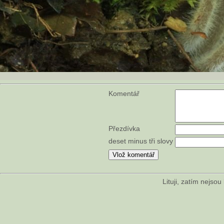
Komentář
Přezdívka
deset minus tři slovy
Lituji, zatím nejso