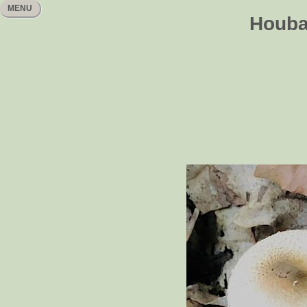
MENU
Houbař