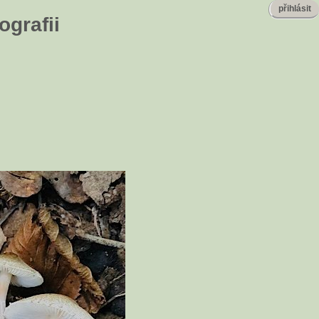
přihlásit
ografii