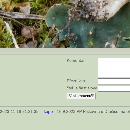
Komentář
Přezdívka
čtyři a šest slovy
2023-11-18 21:21:35
kápo
16.9.2023 PP Pískovna u Dračice, na okra