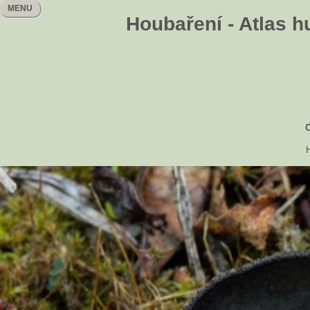
MENU
Houbaření - Atlas h
H