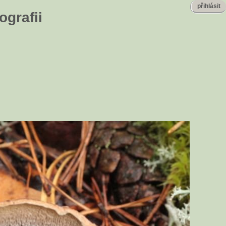
přihlásit
ografii