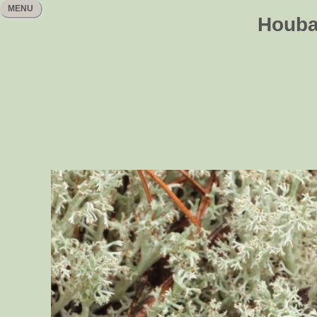
MENU
Houbař