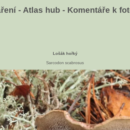
ení - Atlas hub - Komentáře k fot
Lošák hořký
Sarcodon scabrosus