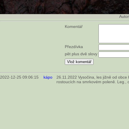
Auto
Komentář
Přezdívka
pět plus dvě slovy
2022-12-25 09:06:15
kápo
26.11.2022 Vysočina, les jižně od obce 
rostoucích na smrkovém poleně. Leg., d