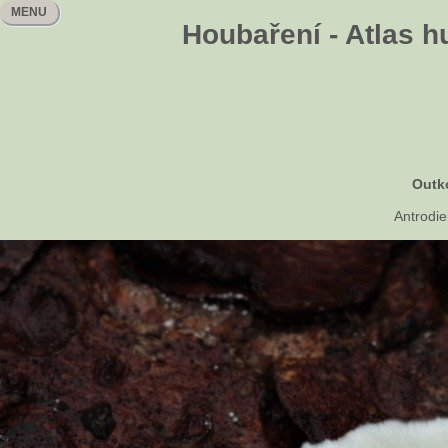
MENU
Houbaření - Atlas h
Outk
Antrodie