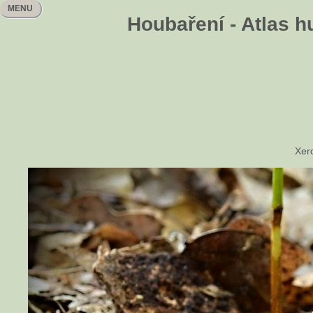
MENU
Houbaření - Atlas h
Xer