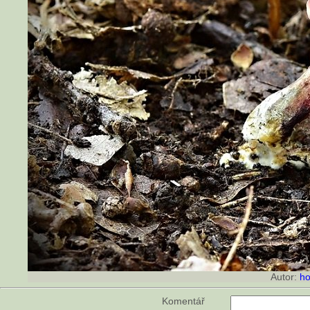
Autor:
ho
Komentář