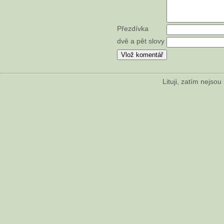
Přezdívka
dvě a pět slovy
Lituji, zatím nejso