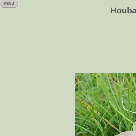
MENU
Houbař