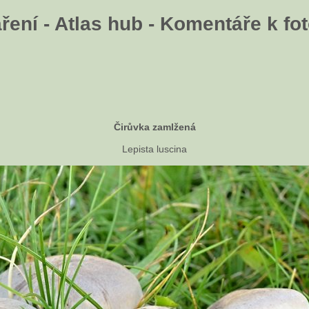
ení - Atlas hub - Komentáře k fot
Čirůvka zamlžená
Lepista luscina