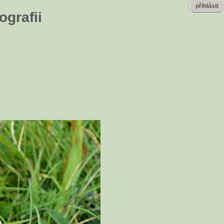
přihlásit
ografii