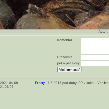
Autor:
Komentář
Přezdívka
pět a pět slovy
2021-04-09
Prosty
1.6.2013 pod duby, PP v kuksu, Vědlice,
21:26:21