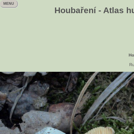
MENU
Houbaření - Atlas h
Ho
Ru