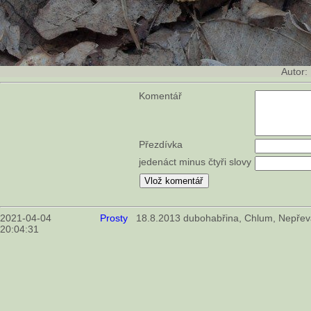
Autor:
Komentář
Přezdívka
jedenáct minus čtyři slovy
2021-04-04
Prosty
18.8.2013 dubohabřina, Chlum, Nepřev
20:04:31