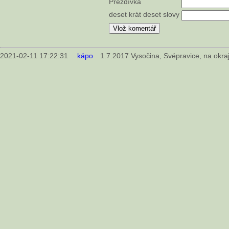
Přezdívka
deset krát deset slovy
2021-02-11 17:22:31
kápo
1.7.2017 Vysočina, Svépravice, na okraj