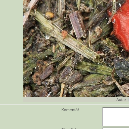
Autor:
Komentář