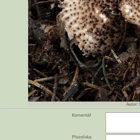
Autor:
Komentář
Přezdívka