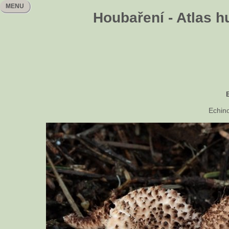
MENU
Houbaření - Atlas h
Echin