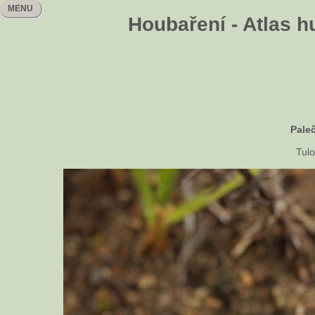
MENU
Houbaření - Atlas h
Pale
Tulo