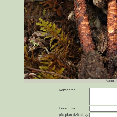
Autor:
Komentář
Přezdívka
pět plus dvě slovy