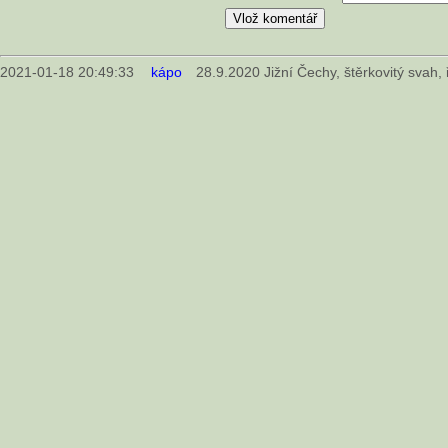
2021-01-18 20:49:33
kápo
28.9.2020 Jižní Čechy, štěrkovitý svah, ř