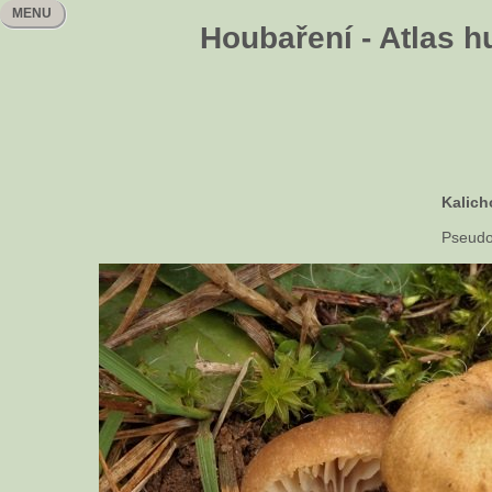
MENU
Houbaření - Atlas h
Kalich
Pseudo