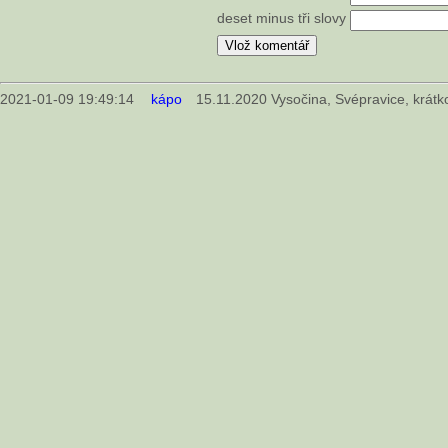
deset minus tři slovy
2021-01-09 19:49:14
kápo
15.11.2020 Vysočina, Svépravice, krátko