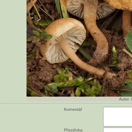
Autor:
Komentář
Přezdívka