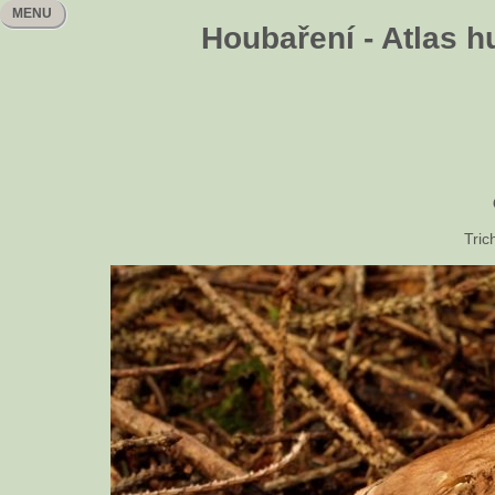
MENU
Houbaření - Atlas h
Tric