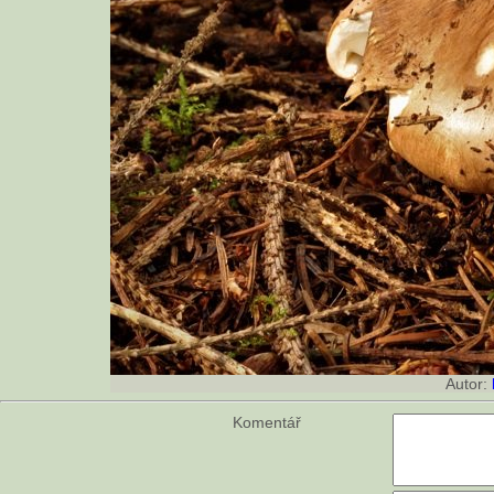
Autor:
Komentář