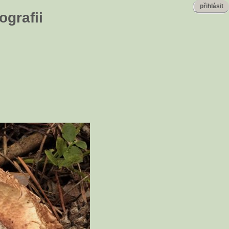
přihlásit
ografii