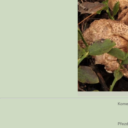
Kome
Přezd