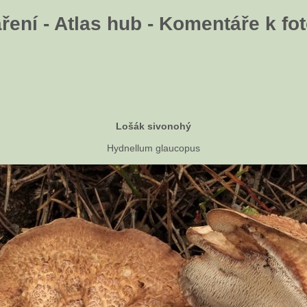
ení - Atlas hub - Komentáře k fot
Lošák sivonohý
Hydnellum glaucopus