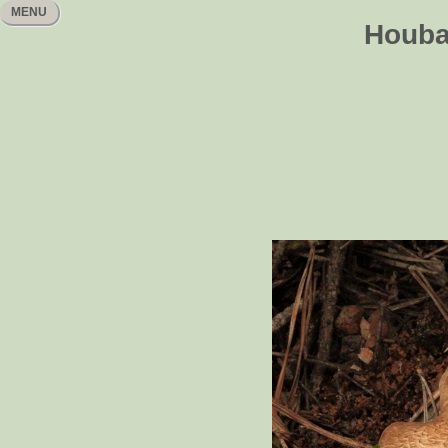
MENU
Houbař