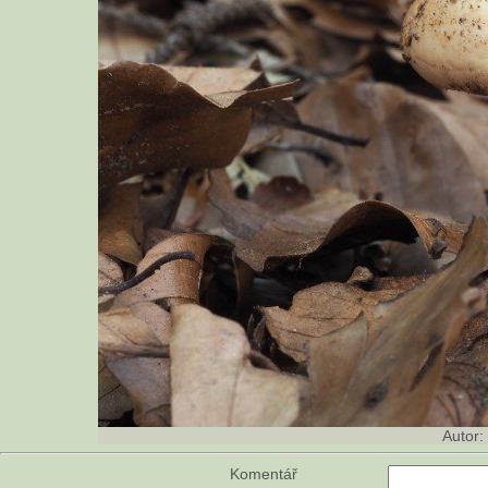
Autor:
Komentář