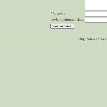
Přezdívka
devět a jedenáct slovy
Lituji, zatím nejso