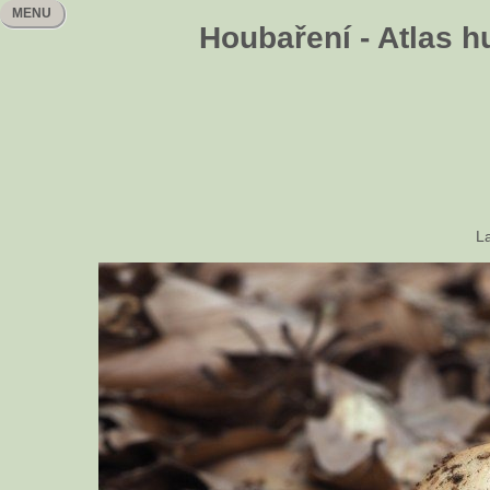
MENU
Houbaření - Atlas h
La