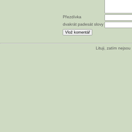
Přezdívka
dvakrát padesát slovy
Lituji, zatím nejso