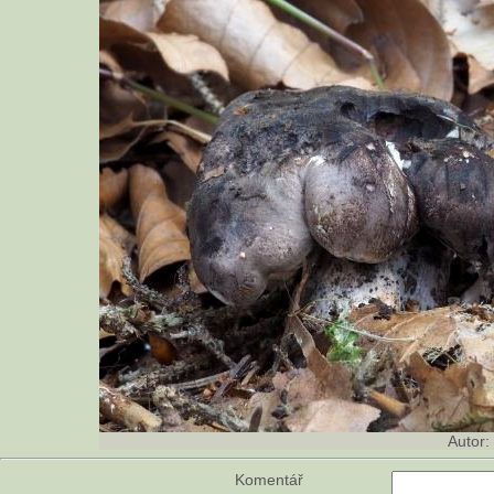
Autor:
Komentář