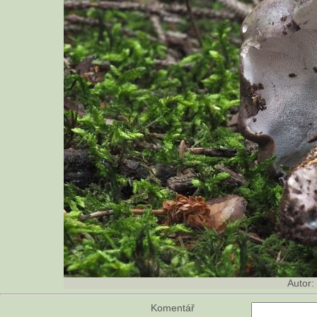
Autor:
Komentář