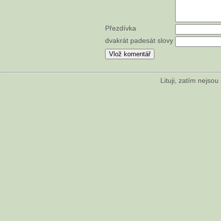
Přezdívka
dvakrát padesát slovy
Lituji, zatím nejso