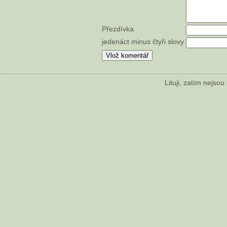
Přezdívka
jedenáct minus čtyři slovy
Lituji, zatím nejso