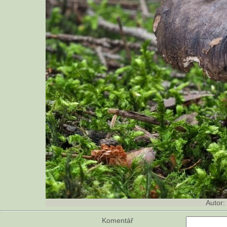
Autor:
Komentář