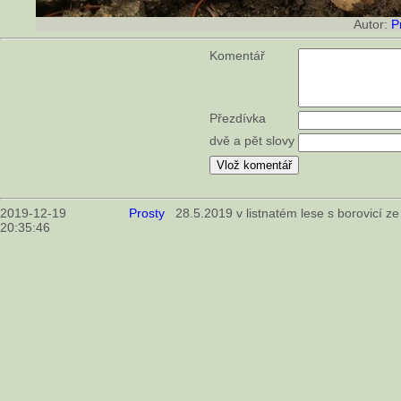
Autor:
P
Komentář
Přezdívka
dvě a pět slovy
2019-12-19
Prosty
28.5.2019 v listnatém lese s borovicí z
20:35:46