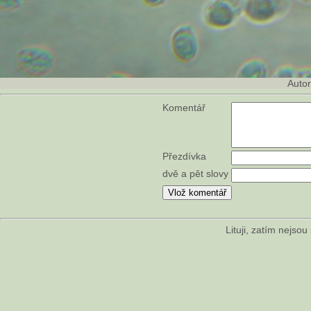
Auto
Komentář
Přezdívka
dvě a pět slovy
Lituji, zatím nejso