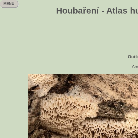
MENU
Houbaření - Atlas h
Outk
Am