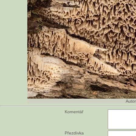
Auto
Komentář
Přezdívka