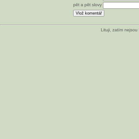
pět a pět slovy
Lituji, zatím nejso