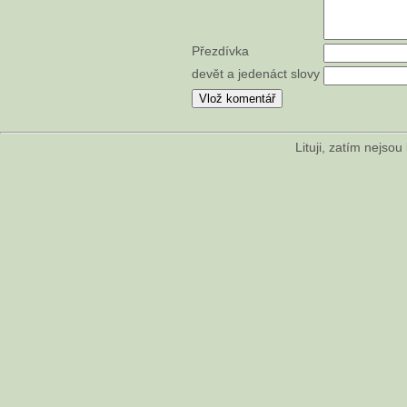
Přezdívka
devět a jedenáct slovy
Lituji, zatím nejso