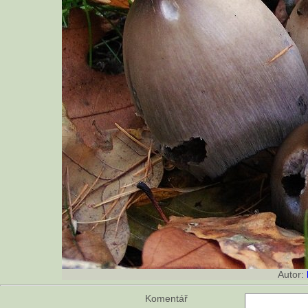
Autor:
Komentář