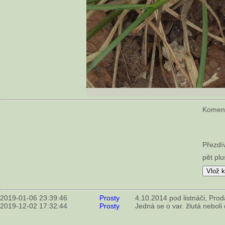
Komen
Přezdí
pět plu
2019-01-06 23:39:46
Prosty
4.10.2014 pod listnáči, Prod
2019-12-02 17:32:44
Prosty
Jedná se o var. žlutá neboli 