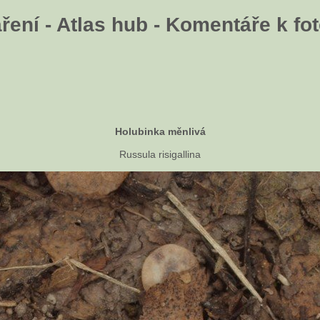
ení - Atlas hub - Komentáře k fot
Holubinka měnlivá
Russula risigallina