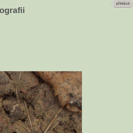
přihlásit
ografii