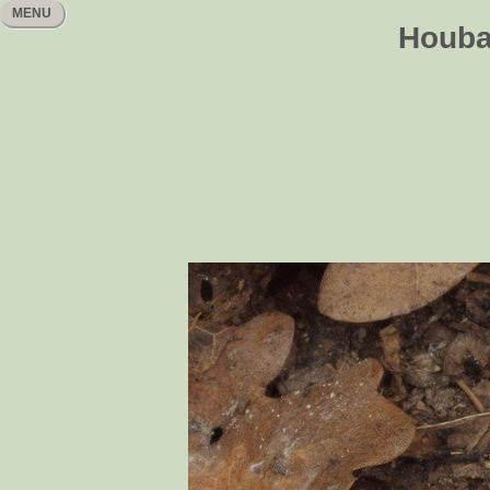
MENU
Houbař