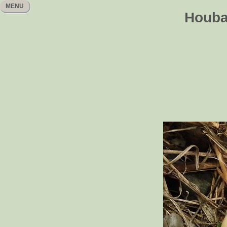
MENU
Houbař