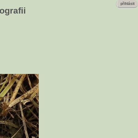
přihlásit
ografii