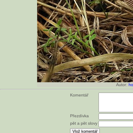
Autor:
ho
Komentář
Přezdívka
pět a pět slovy