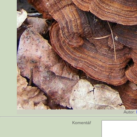
Autor:
Komentář