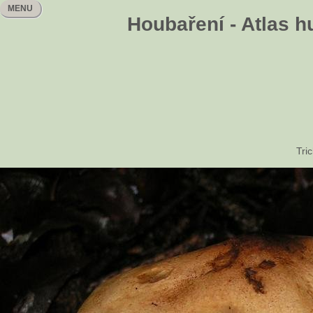
MENU
Houbaření - Atlas h
Tri