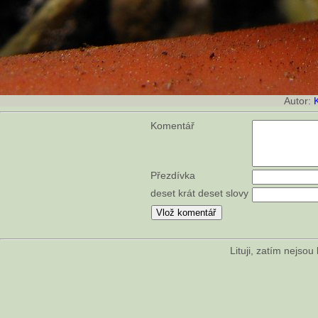
Autor:
Komentář
Přezdívka
deset krát deset slovy
Lituji, zatím nejso