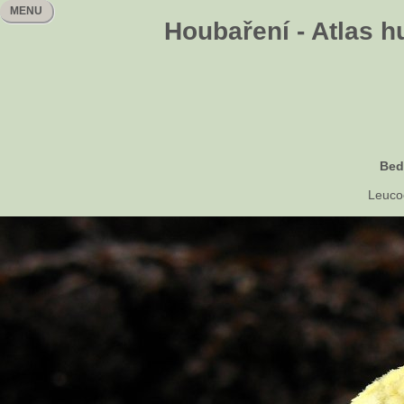
MENU
Houbaření - Atlas h
Bed
Leuco