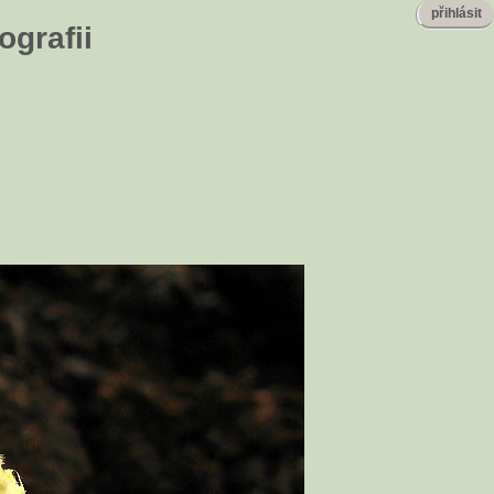
přihlásit
ografii