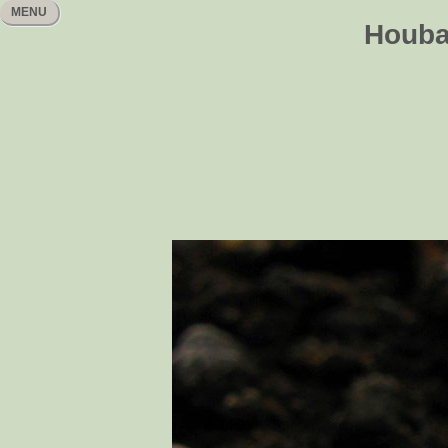
MENU
Houbař