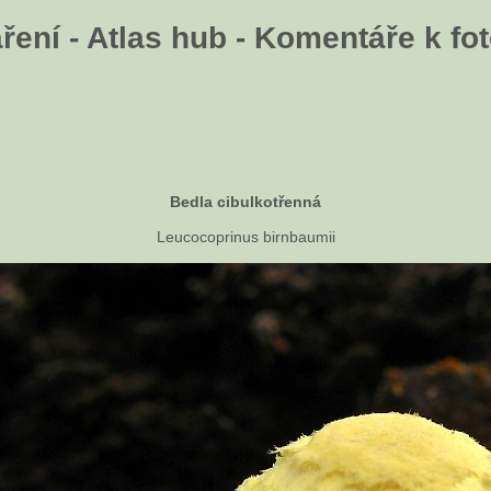
ení - Atlas hub - Komentáře k fot
Bedla cibulkotřenná
Leucocoprinus birnbaumii