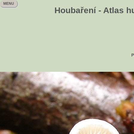
MENU
Houbaření - Atlas h
P