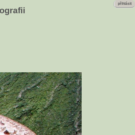
přihlásit
ografii