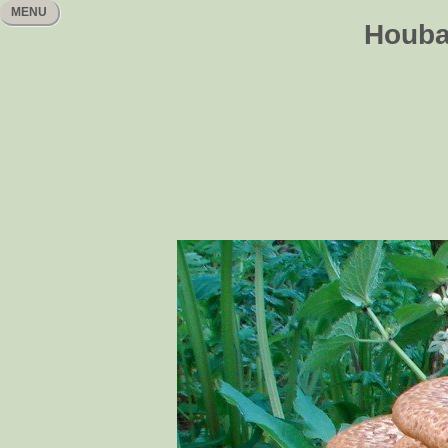
MENU
Houbař