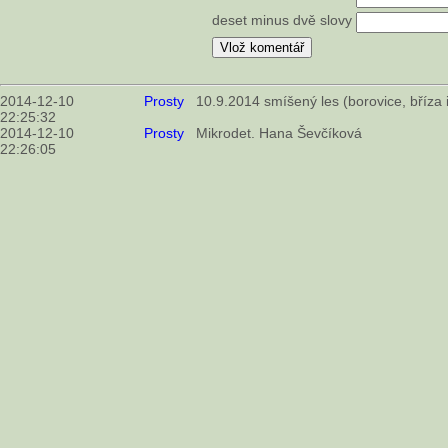
deset minus dvě slovy
2014-12-10
Prosty
10.9.2014 smíšený les (borovice, bříza
22:25:32
2014-12-10
Prosty
Mikrodet. Hana Ševčíková
22:26:05