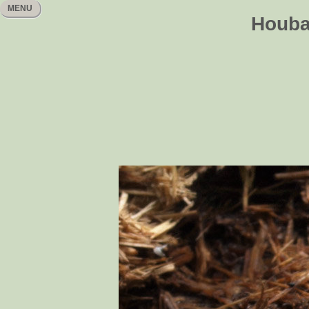
MENU
Houbař