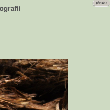
přihlásit
ografii