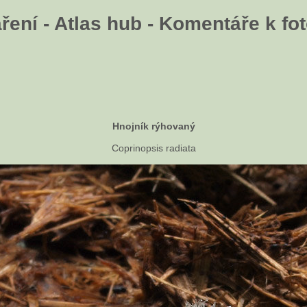
ení - Atlas hub - Komentáře k fot
Hnojník rýhovaný
Coprinopsis radiata