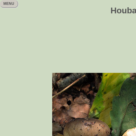
MENU
Houbař