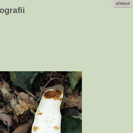
přihlásit
ografii