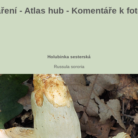
ení - Atlas hub - Komentáře k fot
Holubinka sesterská
Russula sororia