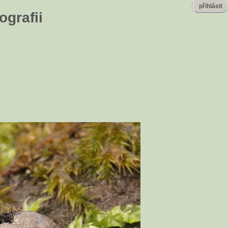
přihlásit
ografii