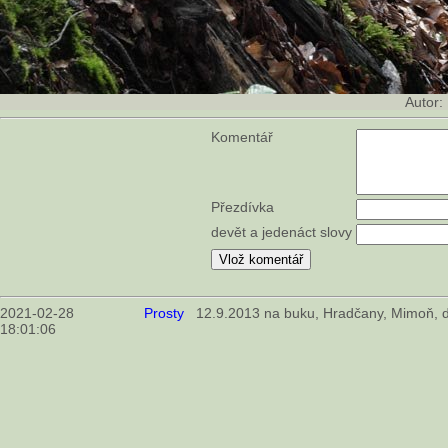
Autor:
Komentář
Přezdívka
devět a jedenáct slovy
2021-02-28
Prosty
12.9.2013 na buku, Hradčany, Mimoň, d
18:01:06