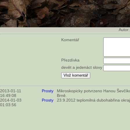
Autor
Komentář
Přezdívka
devět a jedenáct slovy
2013-01-11
Prosty
Mikroskopicky potvrzeno Hanou Ševčík
16:49:08
Brně.
2014-01-03
Prosty
23.9.2012 teplomilná dubohabřina okra
01:03:56