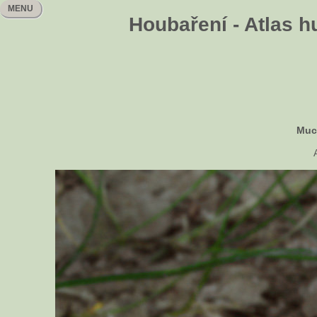
MENU
Houbaření - Atlas h
Muc