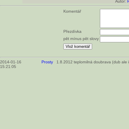
Autor:
Komentář
Přezdívka
pět mínus pět slovy
2014-01-16
Prosty
1.8.2012 teplomilná doubrava (dub ale ij
15:21:05