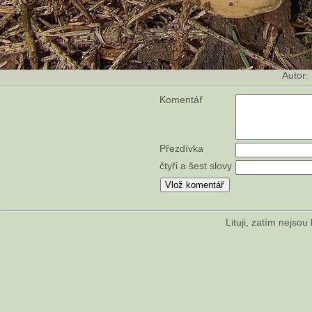
Autor:
Komentář
Přezdívka
čtyři a šest slovy
Lituji, zatím nejso