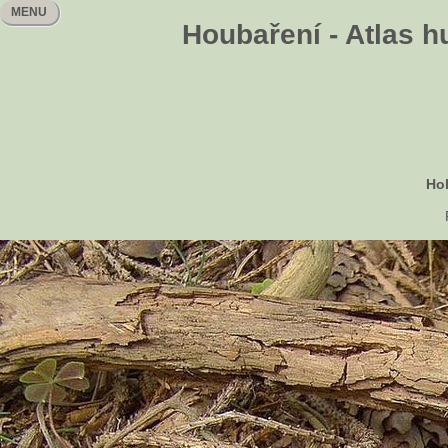
MENU
Houbaření - Atlas h
Ho