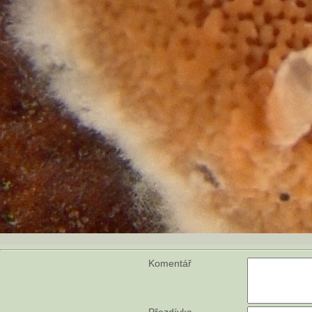
Komentář
Přezdívka