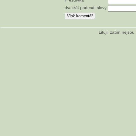
dvakrát padesát slovy
Lituji, zatím nejso