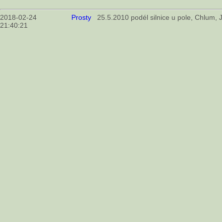
2018-02-24
Prosty
25.5.2010 podél silnice u pole, Chlum, 
21:40:21