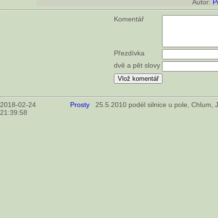
Autor:
P
Komentář
Přezdívka
dvě a pět slovy
2018-02-24
Prosty
25.5.2010 podél silnice u pole, Chlum, 
21:39:58