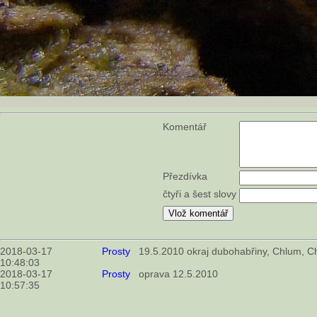
Komentář
Přezdívka
čtyři a šest slovy
2018-03-17
Prosty
19.5.2010 okraj dubohabřiny, Chlum, Ch
10:48:03
2018-03-17
Prosty
oprava 12.5.2010
10:57:35